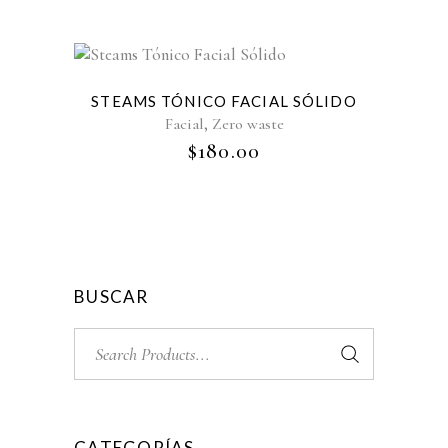
Sold
STEAMS TÓNICO FACIAL SÓLIDO
,
Facial
Zero waste
$
180.00
BUSCAR
Search
for:
CATEGORÍAS