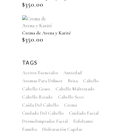
$
350.00
Crema de Avena y Karité
$
350.00
TAGS
Aceites Esenciales
Antiedad
Aromas Para Difusor
Brisa
Cabello
Cabello Graso
Cabello Maltratado
Cabello Rizado
Cabello Seco
Caída Del Cabello
Crema
Cuidado Del Cabello
Cuidado Facial
Dermolimpiador Facial
Exfoliante
Familia
Hidratación Capilar