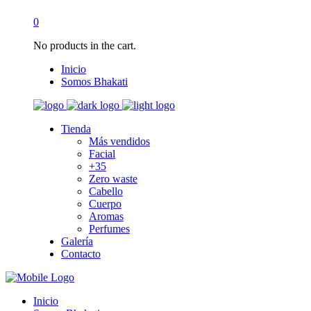
0
No products in the cart.
Inicio
Somos Bhakati
Tienda
Más vendidos
Facial
+35
Zero waste
Cabello
Cuerpo
Aromas
Perfumes
Galería
Contacto
Inicio