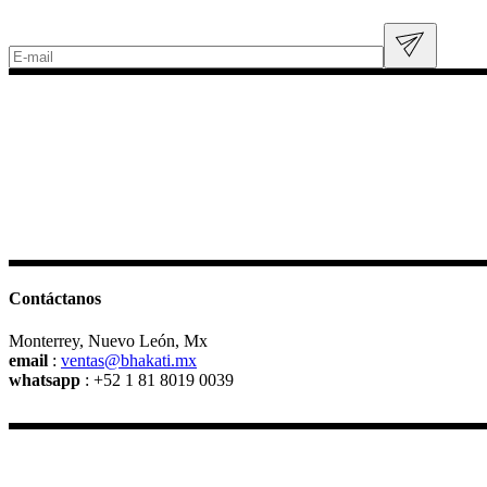
Contáctanos
Monterrey, Nuevo León, Mx
email
:
ventas@bhakati.mx
whatsapp
: +52 1 81 8019 0039