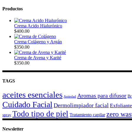
Productos
Crema Acido Hialurónico
$
400.00
Crema Colágeno y Argán
$
350.00
Crema de Avena y Karité
$
350.00
TAGS
aceites esenciales
Aromas para difusor
Br
Antiedad
Cuidado Facial
Dermolimpiador facial
Exfoliante
Todo tipo de piel
zero was
Tratamiento capilar
spray
Newsletter