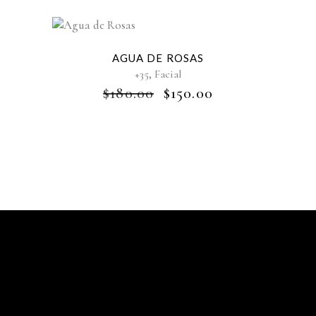
-17%
AGUA DE ROSAS
,
+35
Facial
$
180.00
$
150.00