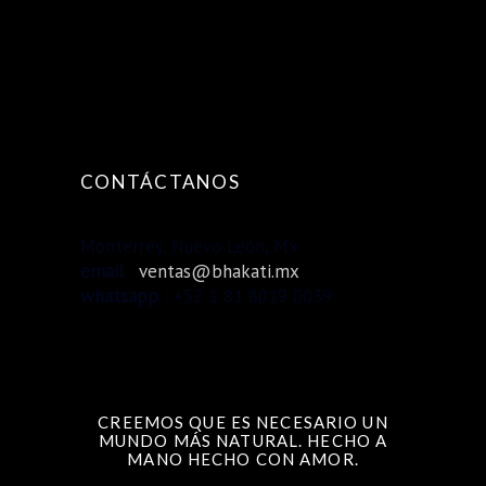
CONTÁCTANOS
Monterrey, Nuevo León, Mx
email
:
ventas@bhakati.mx
whatsapp
: +52 1 81 8019 0039
CREEMOS QUE ES NECESARIO UN
MUNDO MÁS NATURAL. HECHO A
MANO HECHO CON AMOR.