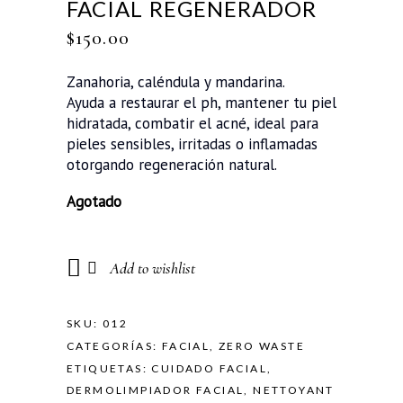
FACIAL REGENERADOR
$
150.00
Zanahoria, caléndula y mandarina.
Ayuda a restaurar el ph, mantener tu piel
hidratada, combatir el acné, ideal para
pieles sensibles, irritadas o inflamadas
otorgando regeneración natural.
Agotado
Add to wishlist
SKU:
012
CATEGORÍAS:
FACIAL
,
ZERO WASTE
ETIQUETAS:
CUIDADO FACIAL
,
DERMOLIMPIADOR FACIAL
,
NETTOYANT