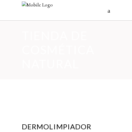
TIENDA DE
COSMÉTICA
NATURAL
DERMOLIMPIADOR