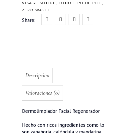
VISAGE SOLIDE
,
TODO TIPO DE PIEL
,
ZERO WASTE
Share:
Descripción
Valoraciones (0)
Dermolimpiador Facial Regenerador
Hecho con ricos ingredientes como lo
son zanahoria, caléndula y mandarina.