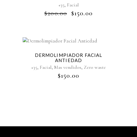
,
+35
Facial
$
200.00
$
150.00
Sold
DERMOLIMPIADOR FACIAL
ANTIEDAD
,
,
,
+35
Facial
Mas vendidos
Zero waste
$
150.00