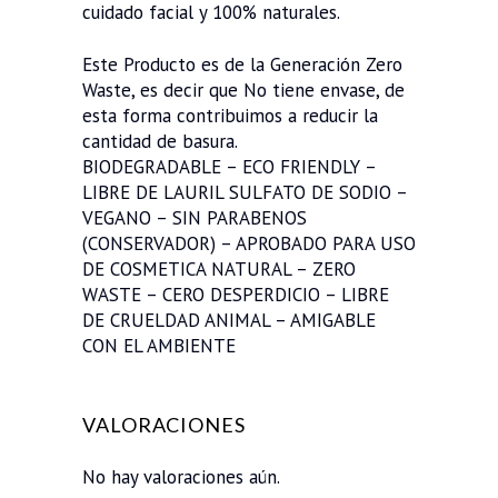
cuidado facial y 100% naturales.
Este Producto es de la Generación Zero
Waste, es decir que No tiene envase, de
esta forma contribuimos a reducir la
cantidad de basura.
BIODEGRADABLE – ECO FRIENDLY –
LIBRE DE LAURIL SULFATO DE SODIO –
VEGANO – SIN PARABENOS
(CONSERVADOR) – APROBADO PARA USO
DE COSMETICA NATURAL – ZERO
WASTE – CERO DESPERDICIO – LIBRE
DE CRUELDAD ANIMAL – AMIGABLE
CON EL AMBIENTE
VALORACIONES
No hay valoraciones aún.