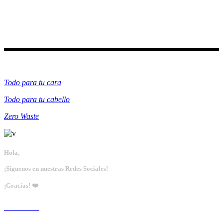
Categorías
Todo para tu cara
Todo para tu cabello
Zero Waste
Hola,
¡Síguenos en nuestras Redes Sociales!
¡Gracias! ❤️
Ir a tienda