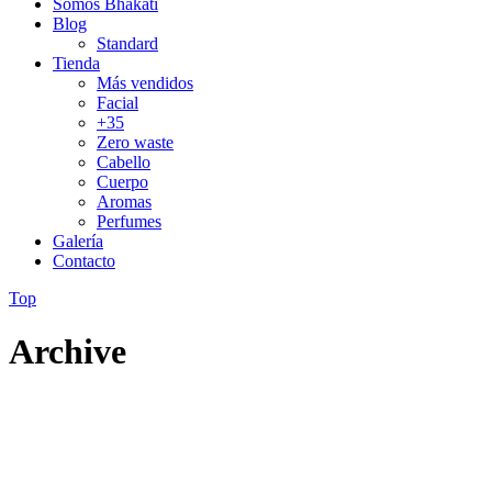
Somos Bhakati
Blog
Standard
Tienda
Más vendidos
Facial
+35
Zero waste
Cabello
Cuerpo
Aromas
Perfumes
Galería
Contacto
Top
Archive