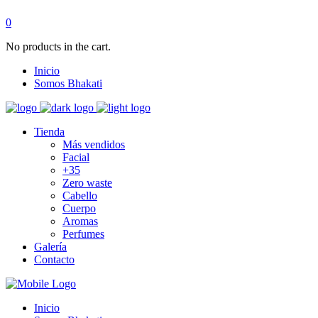
0
No products in the cart.
Inicio
Somos Bhakati
Tienda
Más vendidos
Facial
+35
Zero waste
Cabello
Cuerpo
Aromas
Perfumes
Galería
Contacto
Inicio