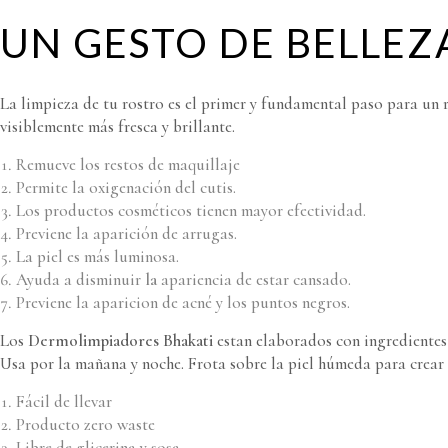
UN GESTO DE BELLEZ
La limpieza de tu rostro es el primer y fundamental paso para un ru
visiblemente más fresca y brillante.
Remueve los restos de maquillaje
Permite la oxigenación del cutis.
Los productos cosméticos tienen mayor efectividad.
Previene la aparición de arrugas.
La piel es más luminosa.
Ayuda a disminuir
la
apariencia de estar cansado.
Previene la aparicion de acné y los puntos negros.
Los
Dermolimpiadores Bhakati
estan elaborados con ingredientes 
Usa por la mañana y noche. Frota sobre la piel húmeda para crear
Fácil de llevar
Producto zero waste
Libre de glicerina y sosa