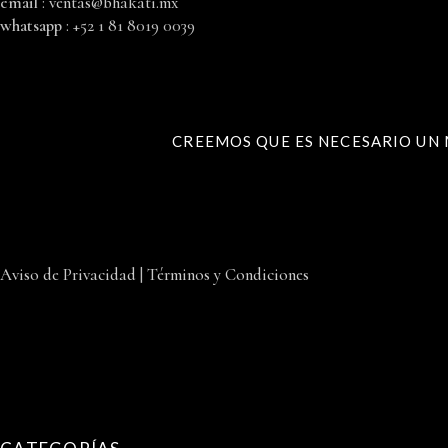
email
:
ventas@bhakati.mx
whatsapp
: +52 1 81 8019 0039
CREEMOS QUE ES NECESARIO UN
Aviso de Privacidad
|
Términos y Condiciones