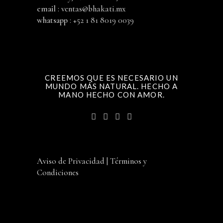
email
:
ventas@bhakati.mx
whatsapp
: +52 1 81 8019 0039
CREEMOS QUE ES NECESARIO UN
MUNDO MÁS NATURAL. HECHO A
MANO HECHO CON AMOR.
Aviso de Privacidad
|
Términos y
Condiciones