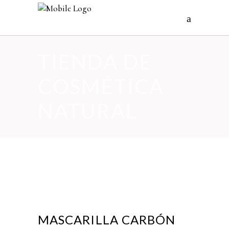
TIENDA DE
COSMÉTICA
NATURAL
MASCARILLA CARBÓN