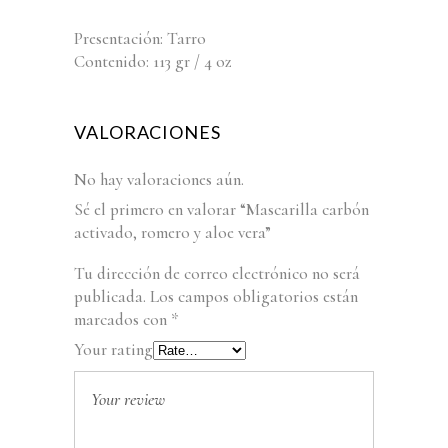
Presentación: Tarro
Contenido: 113 gr / 4 oz
VALORACIONES
No hay valoraciones aún.
Sé el primero en valorar “Mascarilla carbón
activado, romero y aloe vera”
Tu dirección de correo electrónico no será
publicada.
Los campos obligatorios están
marcados con
*
Your rating