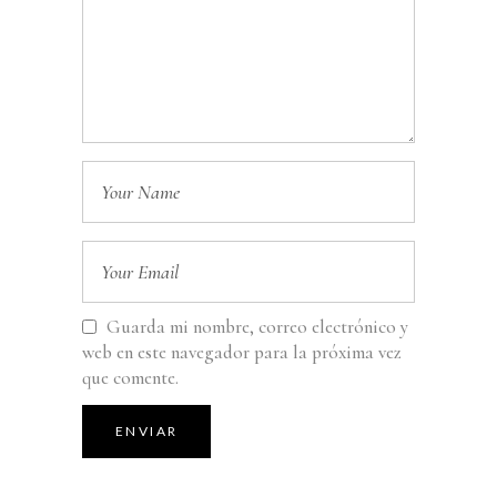
Guarda mi nombre, correo electrónico y
web en este navegador para la próxima vez
que comente.