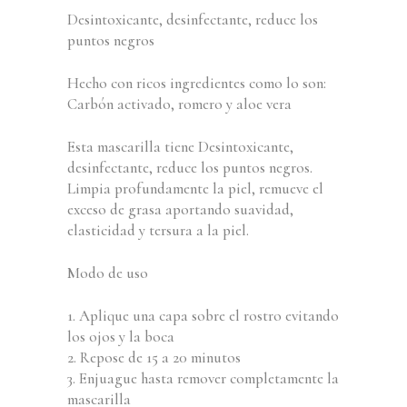
Desintoxicante, desinfectante, reduce los
puntos negros
Hecho con ricos ingredientes como lo son:
Carbón activado, romero y aloe vera
Esta mascarilla tiene Desintoxicante,
desinfectante, reduce los puntos negros.
Limpia profundamente la piel, remueve el
exceso de grasa aportando suavidad,
elasticidad y tersura a la piel.
Modo de uso
1. Aplique una capa sobre el rostro evitando
los ojos y la boca
2. Repose de 15 a 20 minutos
3. Enjuague hasta remover completamente la
mascarilla