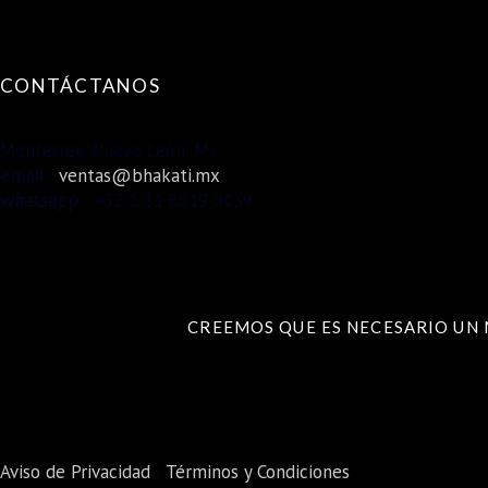
CONTÁCTANOS
Monterrey, Nuevo León, Mx
email
:
ventas@bhakati.mx
whatsapp
: +52 1 81 8019 0039
CREEMOS QUE ES NECESARIO UN
Aviso de Privacidad
|
Términos y Condiciones