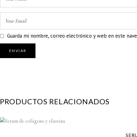
Guarda mi nombre, correo electrónico y web en este nav
PRODUCTOS RELACIONADOS
SER