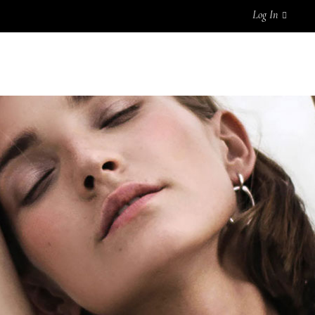
Log In
TIENDA
GALERÍA
CONTACTO
0
No products in the cart.