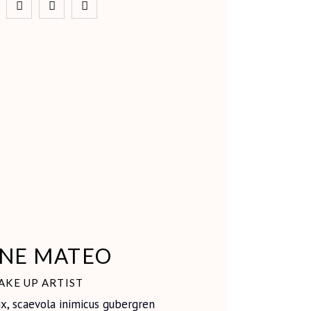
ANE MATEO
AKE UP ARTIST
ix, scaevola inimicus gubergren