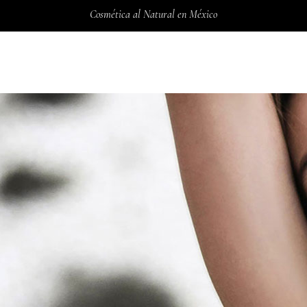
Cosmética al Natural en México